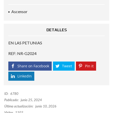
Ascensor
DETALLES
EN LAS PETUNIAS
REF: NR-G2024
Share on Facebook
Tweet
Pin it
LinkedIn
ID:
6780
Publicado:
junio 25, 2024
Última actualización:
junio 10, 2026
Visitas
1102