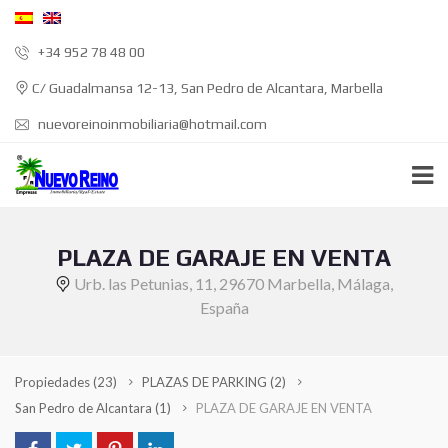
+34 952 78 48 00
C/ Guadalmansa 12-13, San Pedro de Alcantara, Marbella
nuevoreinoinmobiliaria@hotmail.com
PLAZA DE GARAJE EN VENTA
Urb. las Petunias, 11, 29670 Marbella, Málaga,
España
Propiedades
(23)
PLAZAS DE PARKING
(2)
San Pedro de Alcantara
(1)
PLAZA DE GARAJE EN VENTA