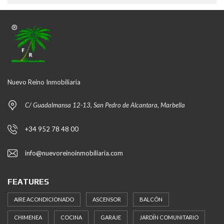
Nuevo Reino Inmobiliaria
C/ Guadalmansa 12-13, San Pedro de Alcantara, Marbella
+34 952 78 48 00
info@nuevoreinoinmobiliaria.com
FEATURES
AIRE ACONDICIONADO
ASCENSOR
BALCÓN
CHIMENEA
COCINA
GARAJE
JARDÍN COMUNITARIO