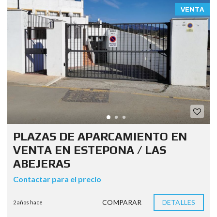
VENTA
PLAZAS DE APARCAMIENTO EN
VENTA EN ESTEPONA / LAS
ABEJERAS
Contactar para el precio
COMPARAR
DETALLES
2 años hace