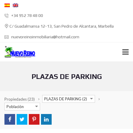
+34 952 78 48 00
C/ Guadalmansa 12-13, San Pedro de Alcantara, Marbella
nuevoreinoinmobiliaria@hotmail.com
PLAZAS DE PARKING
PLAZAS DE PARKING (2)
Propiedades
(23)
Población