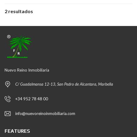
2 resultados
Nuevo Reino Inmobiliaria
C/ Guadalmansa 12-13, San Pedro de Alcantara, Marbella
+34 952 78 48 00
info@nuevoreinoinmobiliaria.com
FEATURES