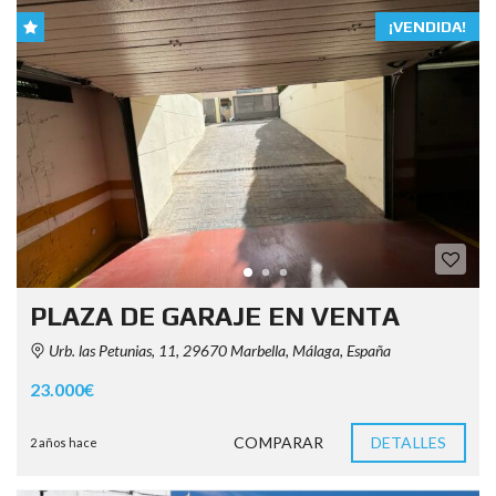
¡VENDIDA!
PLAZA DE GARAJE EN VENTA
Urb. las Petunias, 11, 29670 Marbella, Málaga, España
23.000€
COMPARAR
DETALLES
2 años hace