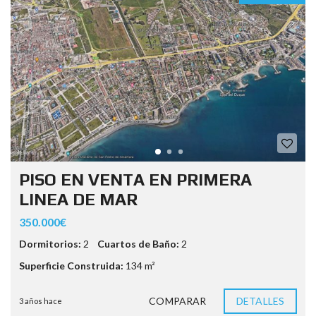
PISO EN VENTA EN PRIMERA
LINEA DE MAR
350.000€
Dormitorios:
2
Cuartos de Baño:
2
Superficie Construida:
134 m²
COMPARAR
DETALLES
3 años hace