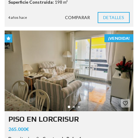
Superficie Construida:
198 m²
COMPARAR
DETALLES
4 años hace
¡VENDIDA!
PISO EN LORCRISUR
265.000€