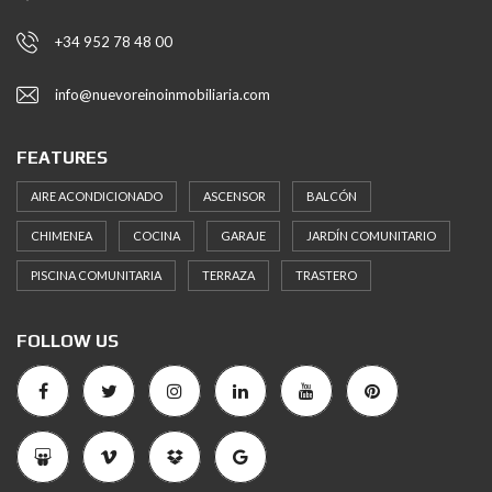
+34 952 78 48 00
info@nuevoreinoinmobiliaria.com
FEATURES
AIRE ACONDICIONADO
ASCENSOR
BALCÓN
CHIMENEA
COCINA
GARAJE
JARDÍN COMUNITARIO
PISCINA COMUNITARIA
TERRAZA
TRASTERO
FOLLOW US