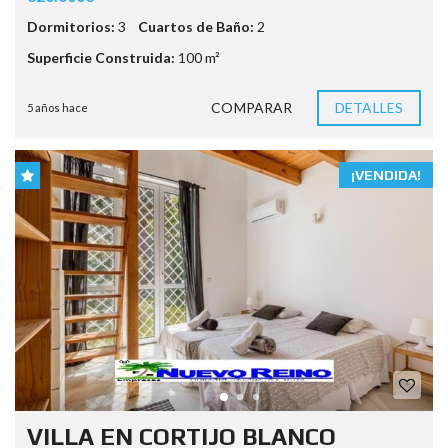
Dormitorios:
3
Cuartos de Baño:
2
Superficie Construida:
100 m²
COMPARAR
DETALLES
5 años hace
¡VENDIDA!
VILLA EN CORTIJO BLANCO