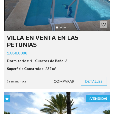
VILLA EN VENTA EN LAS
PETUNIAS
1.850.000€
Dormitorios:
4
Cuartos de Baño:
3
Superficie Construida:
237 m²
COMPARAR
DETALLES
1 semana hace
¡VENDIDA!