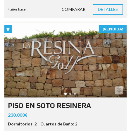
COMPARAR
DETALLES
4 años hace
¡VENDIDA!
PISO EN SOTO RESINERA
230.000€
Dormitorios:
2
Cuartos de Baño:
2