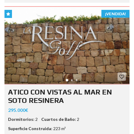
¡VENDIDA!
ATICO CON VISTAS AL MAR EN
SOTO RESINERA
295.000€
Dormitorios:
2
Cuartos de Baño:
2
Superficie Construida:
223 m²