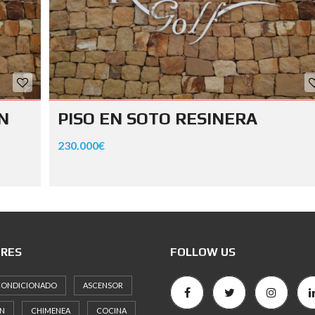
N
PISO EN SOTO RESINERA
230.000€
RES
FOLLOW US
ACONDICIONADO
ASCENSOR
N
CHIMENEA
COCINA