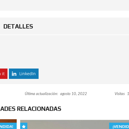
DETALLES
 it
LinkedIn
Última actualización:
agosto 10, 2022
Visitas
1
DADES RELACIONADAS
NDIDA!
¡VENDID