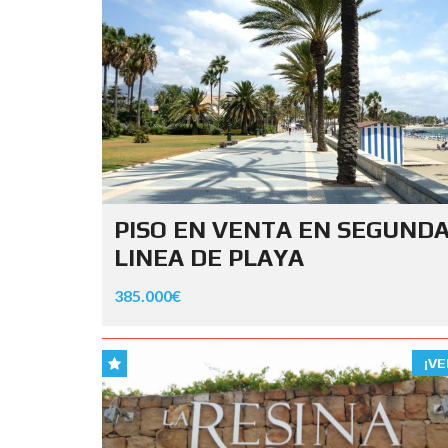
PISO EN VENTA EN SEGUND
LINEA DE PLAYA
385.000€
¡VE