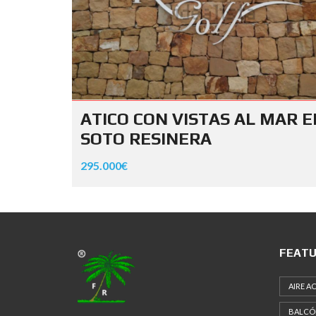
ATICO CON VISTAS AL MAR E
SOTO RESINERA
295.000€
FEATU
AIRE 
BALCÓ