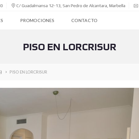
00
C/ Guadalmansa 12-13, San Pedro de Alcantara, Marbella
ES
PROMOCIONES
CONTACTO
PISO EN LORCRISUR
5)
PISO EN LORCRISUR