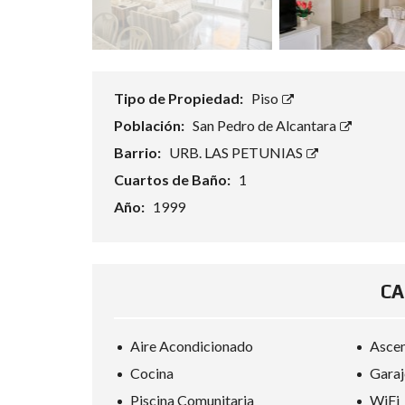
Tipo de Propiedad:
Piso
Población:
San Pedro de Alcantara
Barrio:
URB. LAS PETUNIAS
Cuartos de Baño:
1
Año:
1999
CA
Aire Acondicionado
Asce
Cocina
Garaj
Piscina Comunitaria
WiFi