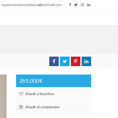
nuevoreinoinmobiliaria@hotmail.com
265.000€
Añadir a favoritos
Añadir al comparador