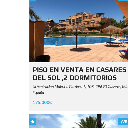
PISO EN VENTA EN CASARES
DEL SOL ,2 DORMITORIOS
Urbanizacion Majestic Gardens 1, 108, 29690 Casares, Má
España
175.000€
¡VE