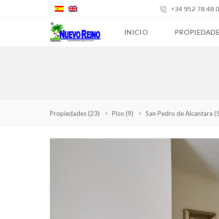
+34 952 78 48 
INICIO
PROPIEDAD
Propiedades
(23)
Piso
(9)
San Pedro de Alcantara
(