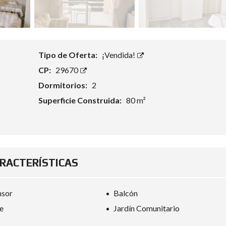
Tipo de Oferta:
¡Vendida!
CP:
29670
Dormitorios:
2
Superficie Construida:
80 m²
RACTERÍSTICAS
nsor
Balcón
e
Jardín Comunitario