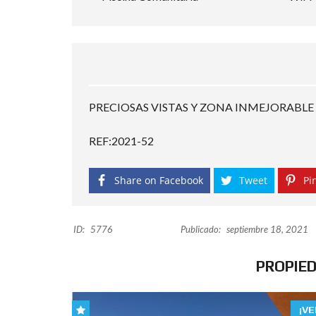
PRECIOSAS VISTAS Y ZONA INMEJORABLE
REF:2021-52
Share on Facebook
Tweet
Pin
ID:
5776
Publicado:
septiembre 18, 2021
PROPIE
¡VE