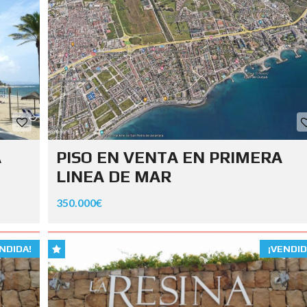
A
PISO EN VENTA EN PRIMERA
LINEA DE MAR
350.000€
NDIDA!
¡VENDID