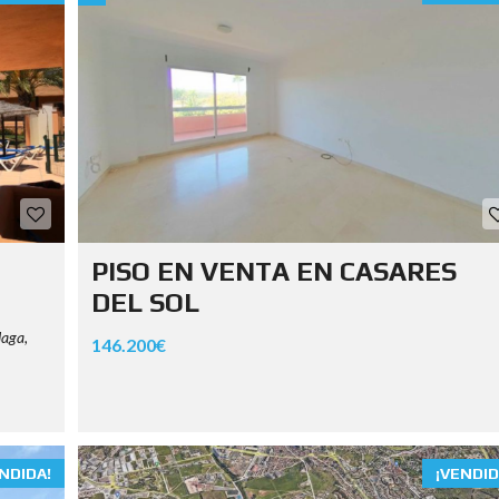
PISO EN VENTA EN CASARES
DEL SOL
laga,
146.200€
NDIDA!
¡VENDID