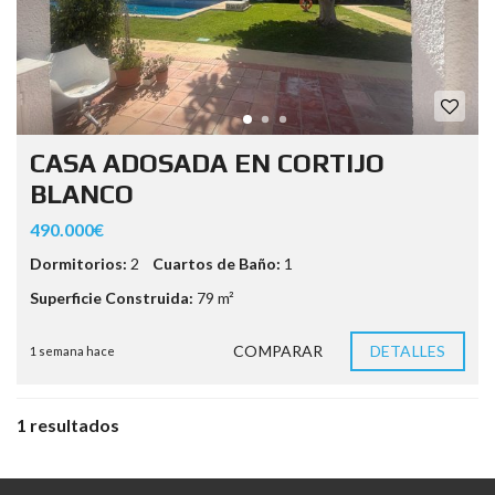
CASA ADOSADA EN CORTIJO
BLANCO
490.000€
Dormitorios:
2
Cuartos de Baño:
1
Superficie Construida:
79 m²
COMPARAR
DETALLES
1 semana hace
1 resultados