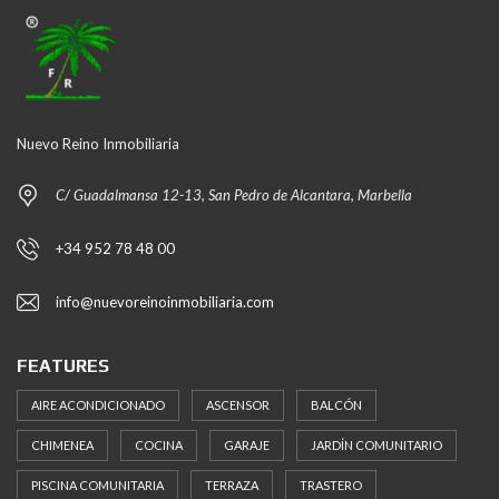
Nuevo Reino Inmobiliaria
C/ Guadalmansa 12-13, San Pedro de Alcantara, Marbella
+34 952 78 48 00
info@nuevoreinoinmobiliaria.com
FEATURES
AIRE ACONDICIONADO
ASCENSOR
BALCÓN
CHIMENEA
COCINA
GARAJE
JARDÍN COMUNITARIO
PISCINA COMUNITARIA
TERRAZA
TRASTERO