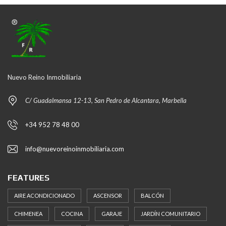
Nuevo Reino Inmobiliaria
C/ Guadalmansa 12-13, San Pedro de Alcantara, Marbella
+34 952 78 48 00
info@nuevoreinoinmobiliaria.com
FEATURES
AIRE ACONDICIONADO
ASCENSOR
BALCÓN
CHIMENEA
COCINA
GARAJE
JARDÍN COMUNITARIO