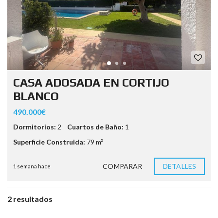
CASA ADOSADA EN CORTIJO
BLANCO
490.000€
Dormitorios:
2
Cuartos de Baño:
1
Superficie Construida:
79 m²
COMPARAR
DETALLES
1 semana hace
2 resultados