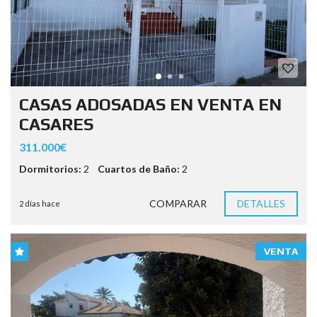
CASAS ADOSADAS EN VENTA EN
CASARES
311.000€
Dormitorios:
2
Cuartos de Baño:
2
COMPARAR
DETALLES
2 días hace
VENTA