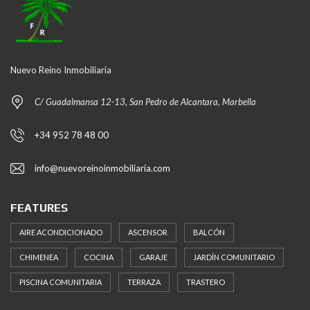
Nuevo Reino Inmobiliaria
C/ Guadalmansa 12-13, San Pedro de Alcantara, Marbella
+34 952 78 48 00
info@nuevoreinoinmobiliaria.com
FEATURES
AIRE ACONDICIONADO
ASCENSOR
BALCÓN
CHIMENEA
COCINA
GARAJE
JARDÍN COMUNITARIO
PISCINA COMUNITARIA
TERRAZA
TRASTERO