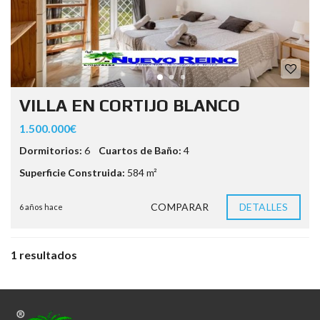
VILLA EN CORTIJO BLANCO
1.500.000€
Dormitorios:
6
Cuartos de Baño:
4
Superficie Construida:
584 m²
COMPARAR
DETALLES
6 años hace
1 resultados