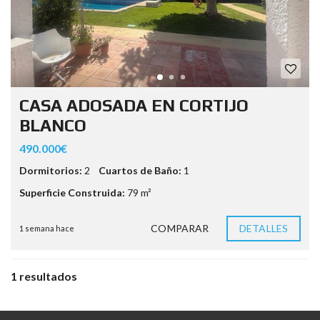
CASA ADOSADA EN CORTIJO
BLANCO
490.000€
Dormitorios:
2
Cuartos de Baño:
1
Superficie Construida:
79 m²
COMPARAR
DETALLES
1 semana hace
1 resultados