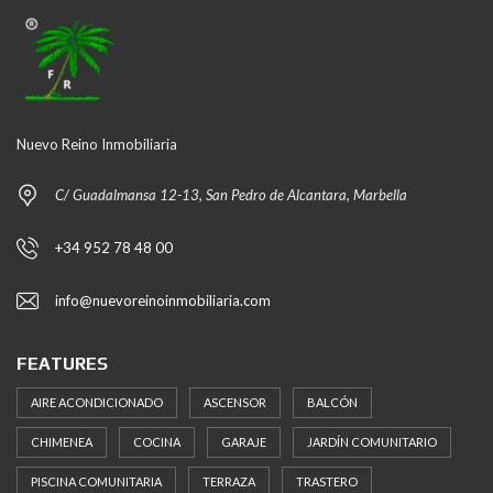
Nuevo Reino Inmobiliaria
C/ Guadalmansa 12-13, San Pedro de Alcantara, Marbella
+34 952 78 48 00
info@nuevoreinoinmobiliaria.com
FEATURES
AIRE ACONDICIONADO
ASCENSOR
BALCÓN
CHIMENEA
COCINA
GARAJE
JARDÍN COMUNITARIO
PISCINA COMUNITARIA
TERRAZA
TRASTERO