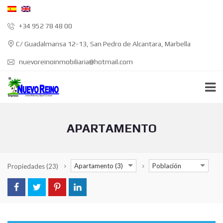
+34 952 78 48 00
C/ Guadalmansa 12-13, San Pedro de Alcantara, Marbella
nuevoreinoinmobiliaria@hotmail.com
APARTAMENTO
Apartamento (3)
Población
Propiedades
(23)