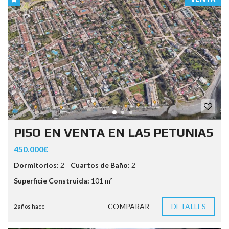
PISO EN VENTA EN LAS PETUNIAS
450.000€
Dormitorios:
2
Cuartos de Baño:
2
Superficie Construida:
101 m²
COMPARAR
DETALLES
2 años hace