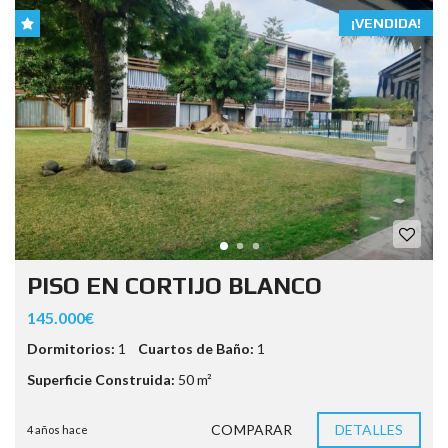
¡VENDIDA!
PISO EN CORTIJO BLANCO
145.000€
Dormitorios:
1
Cuartos de Baño:
1
Superficie Construida:
50 m²
COMPARAR
DETALLES
4 años hace