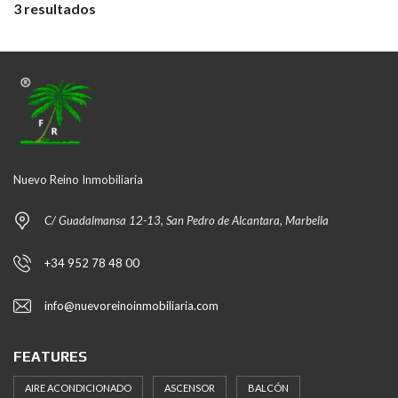
3 resultados
Nuevo Reino Inmobiliaria
C/ Guadalmansa 12-13, San Pedro de Alcantara, Marbella
+34 952 78 48 00
info@nuevoreinoinmobiliaria.com
FEATURES
AIRE ACONDICIONADO
ASCENSOR
BALCÓN