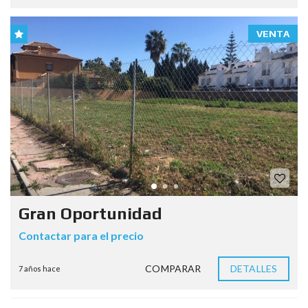
VENTA
Gran Oportunidad
Contactar para el precio
COMPARAR
DETALLES
7 años hace